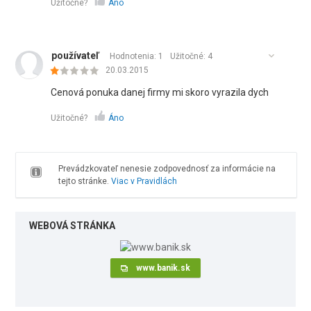
Užitočné?
Áno
používateľ
Hodnotenia: 1
Užitočné:
4
20.03.2015
Cenová ponuka danej firmy mi skoro vyrazila dych
Užitočné?
Áno
Prevádzkovateľ nenesie zodpovednosť za informácie na
tejto stránke.
Viac v Pravidlách
WEBOVÁ STRÁNKA
www.banik.sk