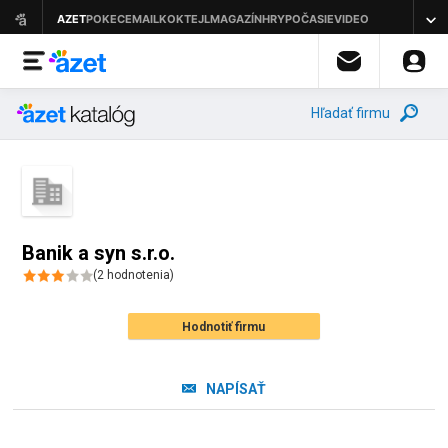
Hľadať firmu
Banik a syn s.r.o.
(
2
hodnotenia
)
Hodnotiť firmu
NAPÍSAŤ