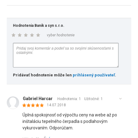
Hodnotenia Banik a syn s.r.o.
vyber hodnotenie
Pridávať hodnotenie môže len
prihlásený používateľ
.
Gabriel Harcar
Hodnotenia: 1
Užitočné:
1
14.07.2018
Úplná spokojnosť od výpočtu ceny na webe až po
inštaláciu tepelného čerpadla s podlahovým
vykurovaním. Odporúčam.