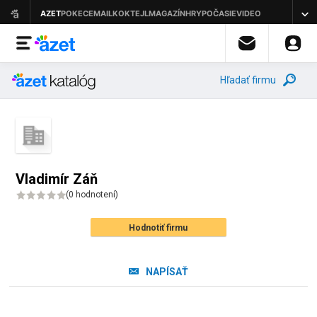
Hľadať firmu
Vladimír Záň
(
0 hodnotení
)
Hodnotiť firmu
NAPÍSAŤ