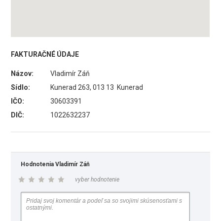
FAKTURAČNÉ ÚDAJE
Názov:
Vladimír Záň
Sídlo:
Kunerad 263, 013 13 Kunerad
IČO:
30603391
DIČ:
1022632237
Hodnotenia Vladimír Záň
vyber hodnotenie