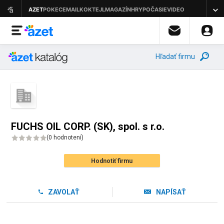
Hľadať firmu
FUCHS OIL CORP. (SK), spol. s r.o.
(
0 hodnotení
)
Hodnotiť firmu
ZAVOLAŤ
NAPÍSAŤ