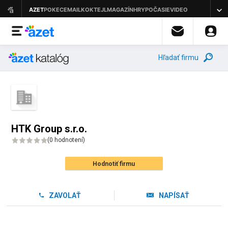
Hľadať firmu
HTK Group s.r.o.
(
0 hodnotení
)
Hodnotiť firmu
ZAVOLAŤ
NAPÍSAŤ