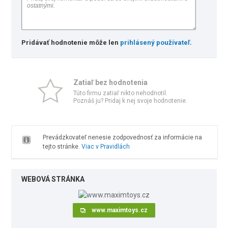
Pridávať hodnotenie môže len
prihlásený používateľ
.
Zatiaľ bez hodnotenia
Túto firmu zatiaľ nikto nehodnotil.
Poznáš ju? Pridaj k nej svoje hodnotenie.
Prevádzkovateľ nenesie zodpovednosť za informácie na
tejto stránke.
Viac v Pravidlách
WEBOVÁ STRÁNKA
www.maximtoys.cz