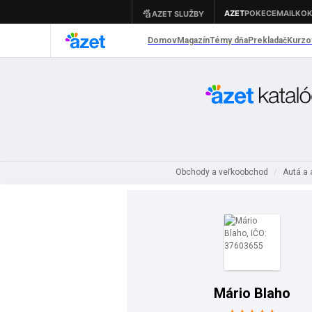
Obchody a veľkoobchod
Autá a
/
Mário Blaho