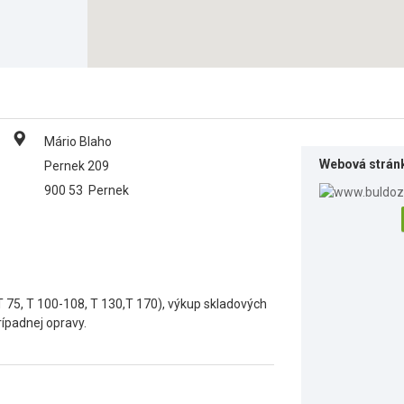
Mário Blaho
Webová strán
Pernek 209
900 53
Pernek
 75, T 100-108, T 130,T 170), výkup skladových
ípadnej opravy.