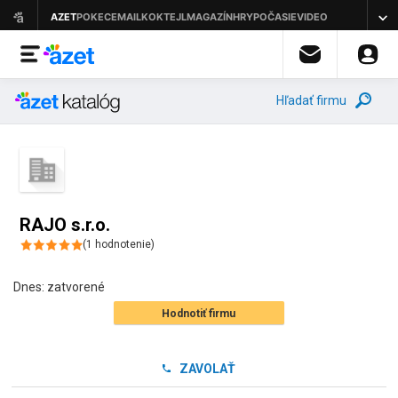
Hľadať firmu
RAJO s.r.o.
(
1
hodnotenie
)
Dnes:
zatvorené
Hodnotiť firmu
ZAVOLAŤ