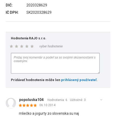
DIČ:
2020328629
IČ DPH:
SK2020328629
Hodnotenia RAJO s.r.o.
vyber hodnotenie
Pridávať hodnotenie môže len
prihlásený používateľ
.
popoluska104
Hodnotenia: 6
Užitočné:
3
06.10.2014
mliečko a jogurty zo slovenska su naj