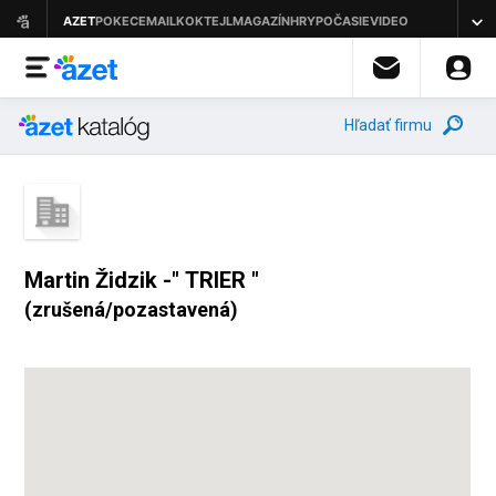
Hľadať firmu
Martin Židzik -" TRIER "
(zrušená/pozastavená)