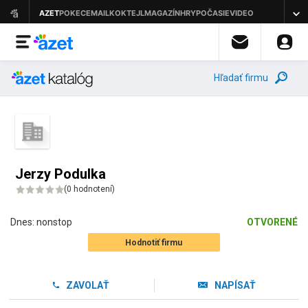
Hľadať firmu
Jerzy Podulka
(
0 hodnotení
)
Dnes:
nonstop
OTVORENÉ
Hodnotiť firmu
ZAVOLAŤ
NAPÍSAŤ