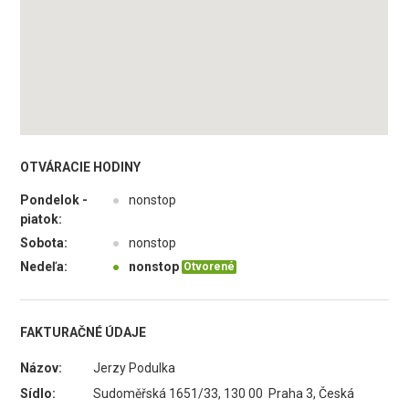
OTVÁRACIE HODINY
Pondelok -
●
nonstop
piatok:
Sobota:
●
nonstop
Nedeľa:
●
nonstop
Otvorené
FAKTURAČNÉ ÚDAJE
Názov:
Jerzy Podulka
Sídlo:
Sudoměřská 1651/33, 130 00 Praha 3, Česká