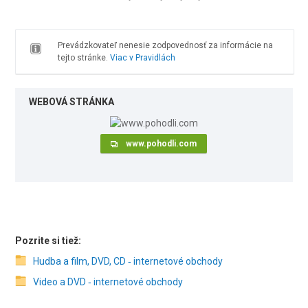
Prevádzkovateľ nenesie zodpovednosť za informácie na
tejto stránke.
Viac v Pravidlách
WEBOVÁ STRÁNKA
www.pohodli.com
Pozrite si tiež:
Hudba a film, DVD, CD ‑ internetové obchody
Video a DVD ‑ internetové obchody