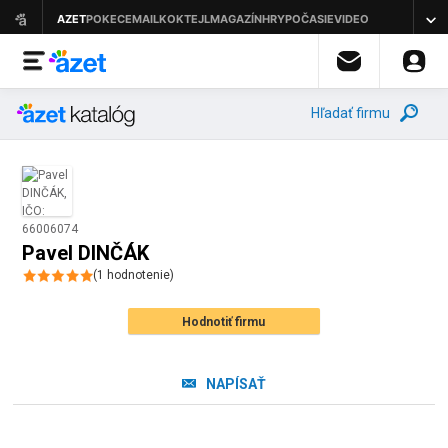
Hľadať firmu
Pavel DINČÁK
(
1
hodnotenie
)
Hodnotiť firmu
NAPÍSAŤ