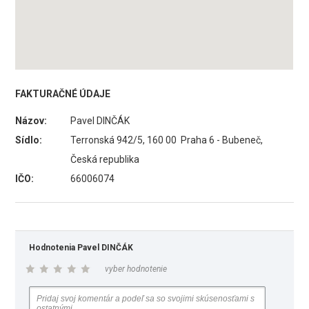
FAKTURAČNÉ ÚDAJE
Názov:
Pavel DINČÁK
Sídlo:
Terronská 942/5, 160 00 Praha 6 - Bubeneč,
Česká republika
IČO:
66006074
Hodnotenia Pavel DINČÁK
vyber hodnotenie