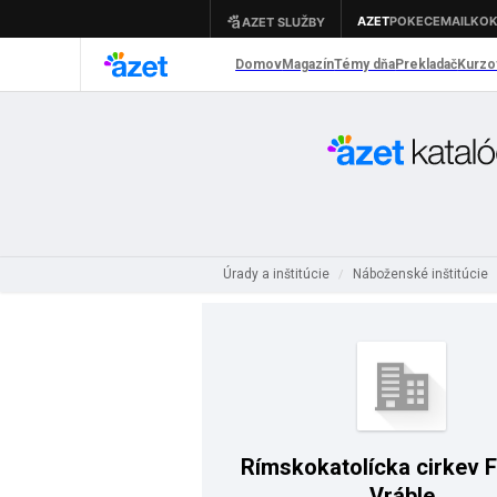
Úrady a inštitúcie
Náboženské inštitúcie
/
Rímskokatolícka cirkev 
Vráble