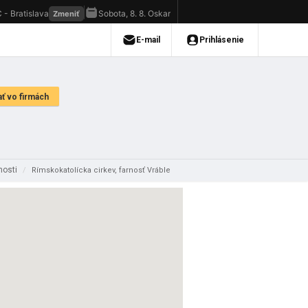
nosti
/
Rímskokatolícka cirkev, farnosť Vráble