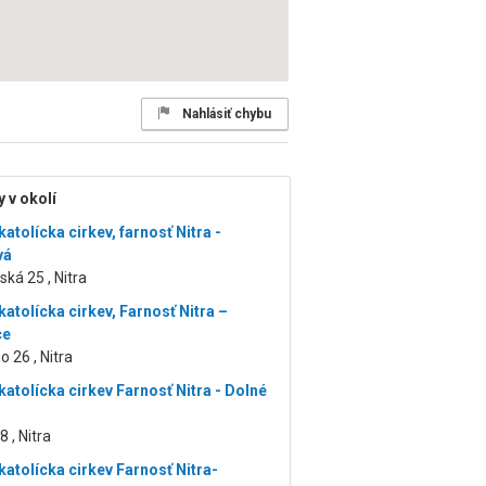
Nahlásiť chybu
 v okolí
tolícka cirkev, farnosť Nitra -
vá
ká 25 , Nitra
atolícka cirkev, Farnosť Nitra –
ce
 26 , Nitra
atolícka cirkev Farnosť Nitra - Dolné
 , Nitra
atolícka cirkev Farnosť Nitra-