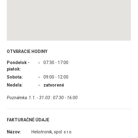
OTVÁRACIE HODINY
Pondelok -
●
07:30 - 17:00
piatok:
Sobota:
●
09:00 - 12:00
Nedeľa:
●
zatvorené
Poznámka: 1.1. - 31.03 : 07:30 - 16:00
FAKTURAČNÉ ÚDAJE
Názov:
Heliotronik, spol. s r.o.