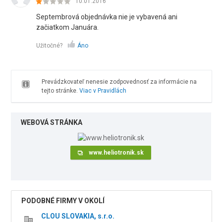
10.01.2016
Septembrová objednávka nie je vybavená ani
začiatkom Januára.
Užitočné?
Áno
Prevádzkovateľ nenesie zodpovednosť za informácie na
tejto stránke.
Viac v Pravidlách
WEBOVÁ STRÁNKA
www.heliotronik.sk
PODOBNÉ FIRMY V OKOLÍ
CLOU SLOVAKIA, s.r.o.