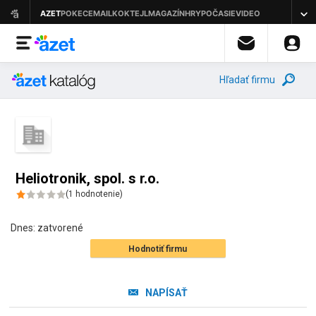
Hľadať firmu
Heliotronik, spol. s r.o.
(
1
hodnotenie
)
Dnes:
zatvorené
Hodnotiť firmu
NAPÍSAŤ