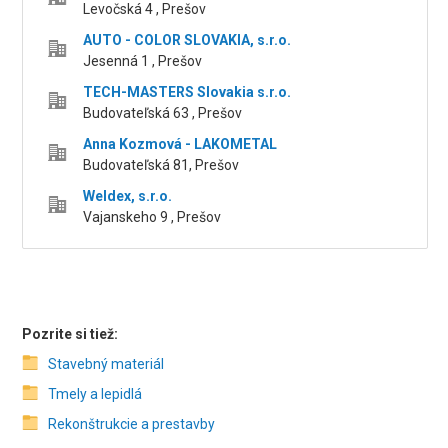
Levočská 4 , Prešov
AUTO - COLOR SLOVAKIA, s.r.o.
Jesenná 1 , Prešov
TECH-MASTERS Slovakia s.r.o.
Budovateľská 63 , Prešov
Anna Kozmová - LAKOMETAL
Budovateľská 81, Prešov
Weldex, s.r.o.
Vajanskeho 9 , Prešov
Pozrite si tiež:
Stavebný materiál
Tmely a lepidlá
Rekonštrukcie a prestavby