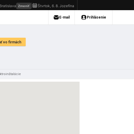
ktroinštalácie