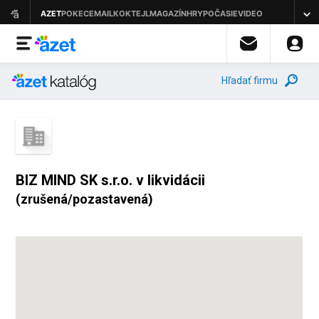
Hľadať firmu
BIZ MIND SK s.r.o. v likvidácii
(zrušená/pozastavená)