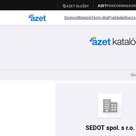
Sl
SEDOT spol. s r.o.