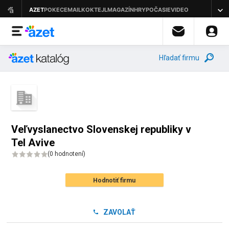
Hľadať firmu
Veľvyslanectvo Slovenskej republiky v
Tel Avive
(
0 hodnotení
)
Hodnotiť firmu
ZAVOLAŤ