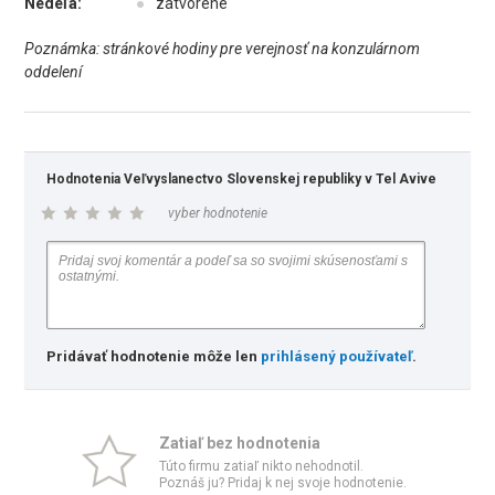
Nedeľa:
●
zatvorené
Poznámka: stránkové hodiny pre verejnosť na konzulárnom
oddelení
Hodnotenia Veľvyslanectvo Slovenskej republiky v Tel Avive
vyber hodnotenie
Pridávať hodnotenie môže len
prihlásený používateľ
.
Zatiaľ bez hodnotenia
Túto firmu zatiaľ nikto nehodnotil.
Poznáš ju? Pridaj k nej svoje hodnotenie.