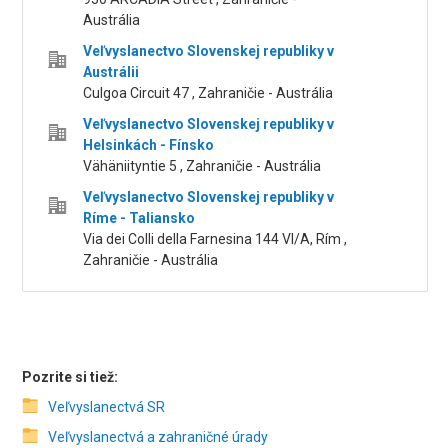
Austrália
Veľvyslanectvo Slovenskej republiky v
Austrálii
Culgoa Circuit 47 , Zahraničie - Austrália
Veľvyslanectvo Slovenskej republiky v
Helsinkách - Fínsko
Vähäniityntie 5 , Zahraničie - Austrália
Veľvyslanectvo Slovenskej republiky v
Ríme - Taliansko
Via dei Colli della Farnesina 144 VI/A, Rím ,
Zahraničie - Austrália
Pozrite si tiež:
Veľvyslanectvá SR
Veľvyslanectvá a zahraničné úrady