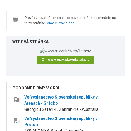
Prevádzkovateľ nenesie zodpovednosť za informácie na
tejto stránke.
Viac v Pravidlách
WEBOVÁ STRÁNKA
www.mzv.sk/web/telaviv
PODOBNÉ FIRMY V OKOLÍ
Veľvyslanectvo Slovenskej republiky v
Aténach - Grécko
Georgiou Seferi 4 , Zahraničie - Austrália
Veľvyslanectvo Slovenskej republiky v
Pretórii
930 ARCADIA Street , Zahraničie -