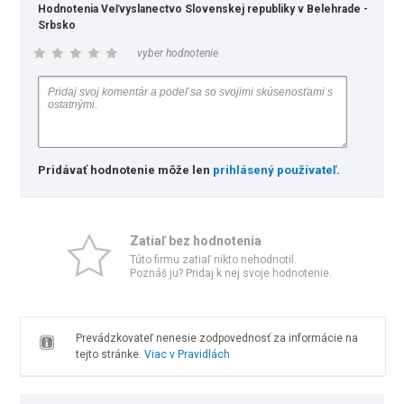
Hodnotenia Veľvyslanectvo Slovenskej republiky v Belehrade -
Srbsko
vyber hodnotenie
Pridávať hodnotenie môže len
prihlásený používateľ
.
Zatiaľ bez hodnotenia
Túto firmu zatiaľ nikto nehodnotil.
Poznáš ju? Pridaj k nej svoje hodnotenie.
Prevádzkovateľ nenesie zodpovednosť za informácie na
tejto stránke.
Viac v Pravidlách