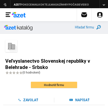
Hľadať firmu
Veľvyslanectvo Slovenskej republiky v
Belehrade - Srbsko
(
0 hodnotení
)
Hodnotiť firmu
ZAVOLAŤ
NAPÍSAŤ