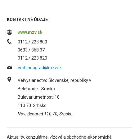
KONTAKTNÉ ÚDAJE
www.mzv.sk
0112 / 223 800
0633 / 368 37
0112 / 223 820
emb.beograd@mzv.sk
Veľvyslanectvo Slovenskej republiky v
Belehrade - Srbsko
Bulevar umetnosti 18
110 70
Srbsko
Novi Beograd 110 70, Srbsko.
Aktuality, konzulárne, vízové a obchodno-ekonomické