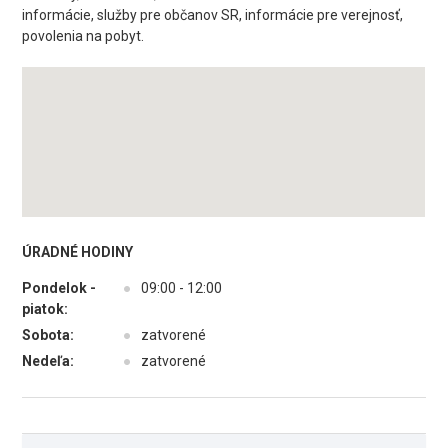
informácie, služby pre občanov SR, informácie pre verejnosť,
povolenia na pobyt.
ÚRADNÉ HODINY
Pondelok -
●
09:00 - 12:00
piatok:
Sobota:
●
zatvorené
Nedeľa:
●
zatvorené