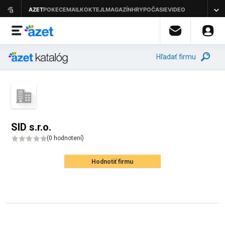
Hľadať firmu
SID s.r.o.
(
0 hodnotení
)
Hodnotiť firmu