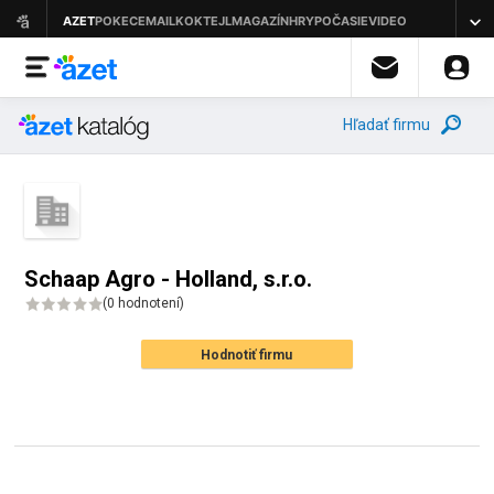
Hľadať firmu
Schaap Agro - Holland, s.r.o.
(
0 hodnotení
)
Hodnotiť firmu