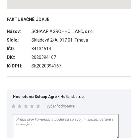
FAKTURAČNÉ ÚDAJE
Názov:
SCHAAP AGRO - HOLLAND, s.r.o.
Sídlo:
Skladová 2/A, 917 01 Trnava
IČO:
34134514
DIČ:
2020394167
IČ DPH:
SK2020394167
Hodnotenia Schaap Agro - Holland, s.r.o.
vyber hodnotenie