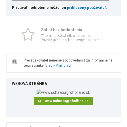
Pridávať hodnotenie môže len
prihlásený používateľ
.
Zatiaľ bez hodnotenia
Túto firmu zatiaľ nikto nehodnotil.
Poznáš ju? Pridaj k nej svoje hodnotenie.
Prevádzkovateľ nenesie zodpovednosť za informácie na
tejto stránke.
Viac v Pravidlách
WEBOVÁ STRÁNKA
www.schaapagroholland.sk