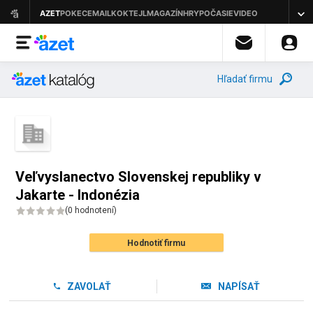
Hľadať firmu
Veľvyslanectvo Slovenskej republiky v
Jakarte - Indonézia
(
0 hodnotení
)
Hodnotiť firmu
ZAVOLAŤ
NAPÍSAŤ