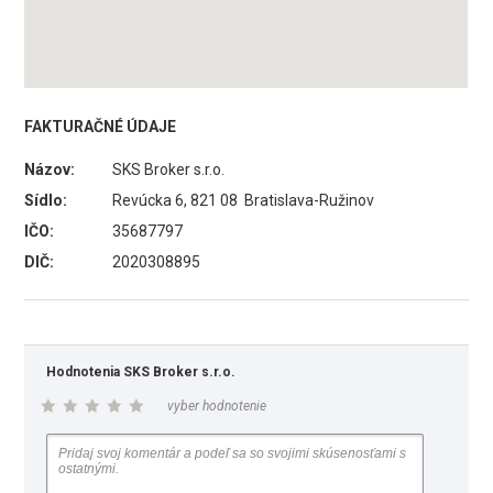
FAKTURAČNÉ ÚDAJE
Názov:
SKS Broker s.r.o.
Sídlo:
Revúcka 6, 821 08 Bratislava-Ružinov
IČO:
35687797
DIČ:
2020308895
Hodnotenia SKS Broker s.r.o.
vyber hodnotenie