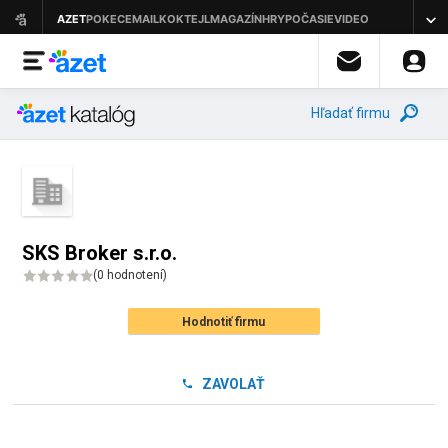
Hľadať firmu
SKS Broker s.r.o.
(
0 hodnotení
)
Hodnotiť firmu
ZAVOLAŤ