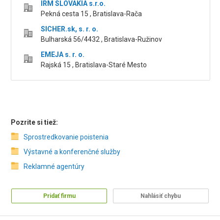
IRM SLOVAKIA s.r.o.
Pekná cesta 15 , Bratislava-Rača
SICHER.sk, s. r. o.
Bulharská 56/4432 , Bratislava-Ružinov
EMEJA s. r. o.
Rajská 15 , Bratislava-Staré Mesto
Pozrite si tiež:
Sprostredkovanie poistenia
Výstavné a konferenčné služby
Reklamné agentúry
Pridať firmu
Nahlásiť chybu