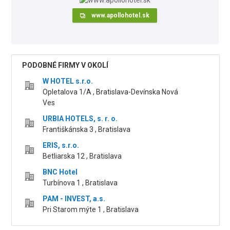
www.apollohotel.sk
PODOBNÉ FIRMY V OKOLÍ
W HOTEL s.r.o.
Opletalova 1/A , Bratislava-Devínska Nová
Ves
URBIA HOTELS, s. r. o.
Františkánska 3 , Bratislava
ERIS, s.r.o.
Betliarska 12 , Bratislava
BNC Hotel
Turbínova 1 , Bratislava
PAM - INVEST, a.s.
Pri Starom mýte 1 , Bratislava