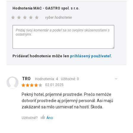
Hodnotenia MAC - GASTRO spol. s r.o.
vyber hodnotenie
Pridávať hodnotenie môže len
prihlásený používateľ
.
TRO
Hodnotenia: 4
Užitočné:
0
02.01.2025
Pekný hotel, príjemné prostredie. Prečo nemôže
dotvoriť prostredie aj príjemný personál. Asi majú
zakázané sa milo usmievať na hostí. Škoda.
Užitočné?
Áno