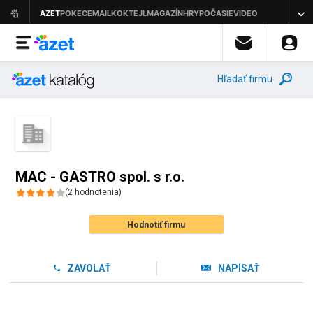
Hľadať firmu
MAC - GASTRO spol. s r.o.
(
2
hodnotenia
)
Hodnotiť firmu
ZAVOLAŤ
NAPÍSAŤ