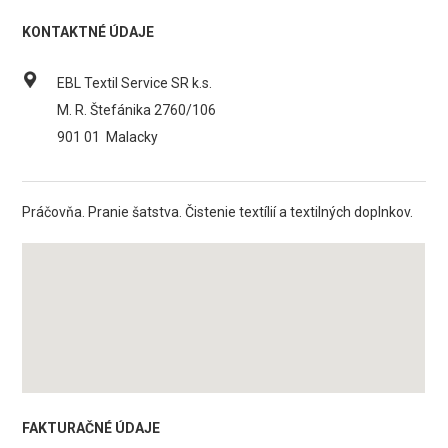
KONTAKTNÉ ÚDAJE
EBL Textil Service SR k.s.
M. R. Štefánika 2760/106
901 01
Malacky
Práčovňa. Pranie šatstva. Čistenie textílií a textilných doplnkov.
FAKTURAČNÉ ÚDAJE