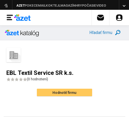
Hľadať firmu
EBL Textil Service SR k.s.
(
0 hodnotení
)
Hodnotiť firmu