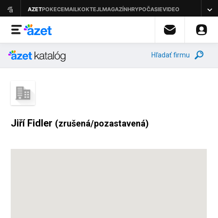
Hľadať firmu
Jiří Fidler
(zrušená/pozastavená)