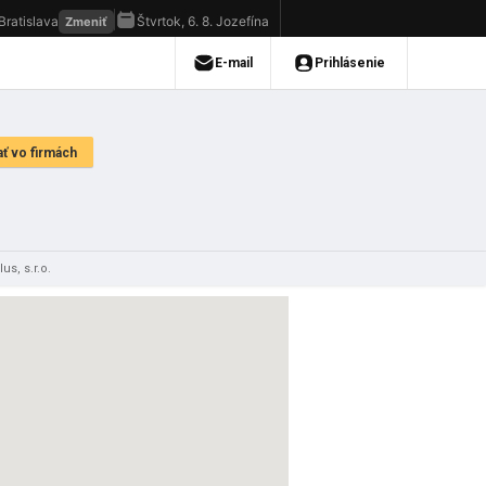
us, s.r.o.