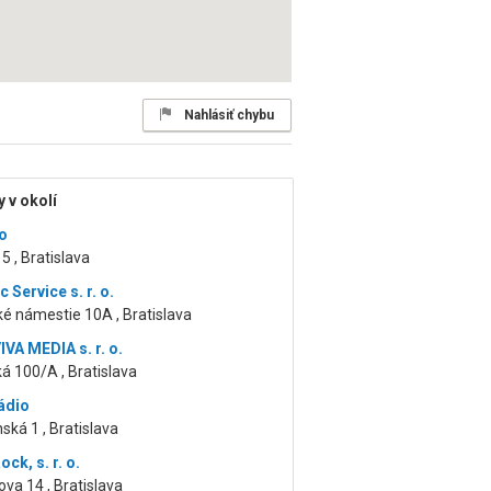
Nahlásiť chybu
 v okolí
o
5 , Bratislava
c Service s. r. o.
é námestie 10A , Bratislava
VA MEDIA s. r. o.
á 100/A , Bratislava
ádio
ská 1 , Bratislava
ck, s. r. o.
va 14 , Bratislava