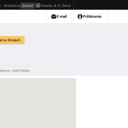
elková - Hotel Heľpa