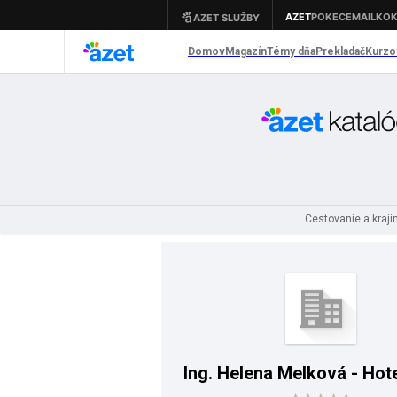
Cestovanie a kraji
Ing. Helena Melková - Hot