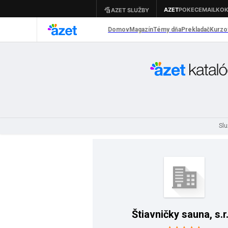
Sl
Štiavničky sauna, s.r