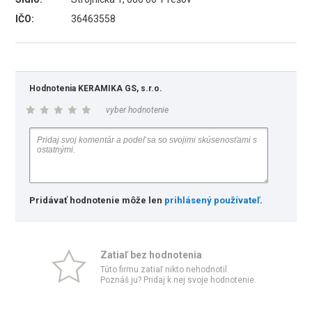
IČO:
36463558
Hodnotenia KERAMIKA GS, s.r.o.
vyber hodnotenie
Pridávať hodnotenie môže len
prihlásený používateľ
.
Zatiaľ bez hodnotenia
Túto firmu zatiaľ nikto nehodnotil.
Poznáš ju? Pridaj k nej svoje hodnotenie.