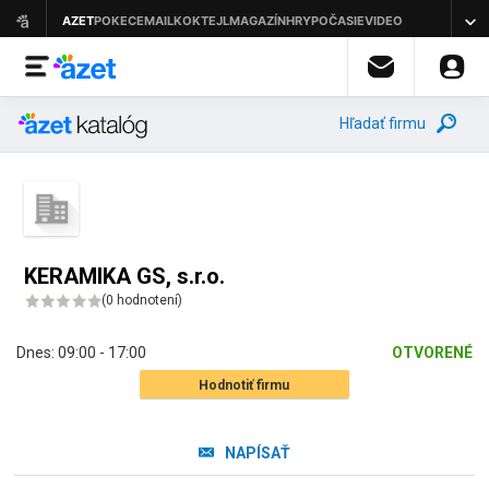
Hľadať firmu
KERAMIKA GS, s.r.o.
(
0 hodnotení
)
Dnes:
09:00 - 17:00
OTVORENÉ
Hodnotiť firmu
NAPÍSAŤ