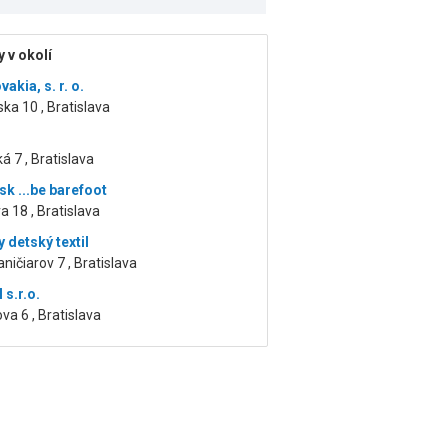
 v okolí
akia, s. r. o.
ka 10 , Bratislava
á 7 , Bratislava
sk ...be barefoot
a 18 , Bratislava
 detský textil
ničiarov 7 , Bratislava
 s.r.o.
a 6 , Bratislava