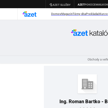
Obchody a veľ
Ing. Roman Bartko - 