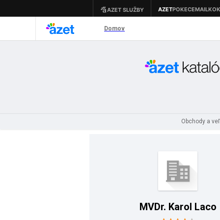
Obchody a ve
MVDr. Karol Laco