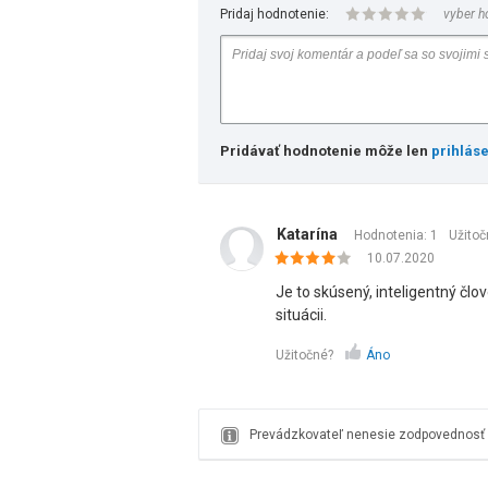
Pridaj hodnotenie:
vyber h
Pridávať hodnotenie môže len
prihlás
Katarína
Hodnotenia: 1
Užitoč
10.07.2020
Je to skúsený, inteligentný čl
situácii.
Užitočné?
Áno
Prevádzkovateľ nenesie zodpovednosť z