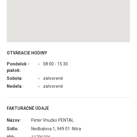
OTVÁRACIE HODINY
Pondelok -
●
08:00 - 15:30
piatok:
Sobota:
●
zatvorené
Nedeľa:
●
zatvorené
FAKTURAČNÉ ÚDAJE
Názov:
Peter Vnučko PENTAL
Sídlo:
Nedbalova 1, 949 01 Nitra