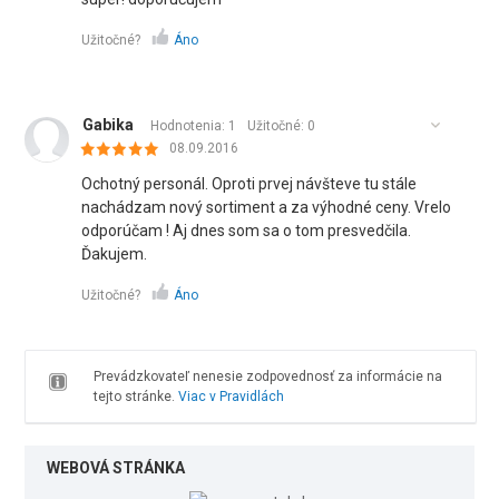
Užitočné?
Áno
Gabika
Hodnotenia: 1
Užitočné:
0
08.09.2016
Ochotný personál. Oproti prvej návšteve tu stále
nachádzam nový sortiment a za výhodné ceny. Vrelo
odporúčam ! Aj dnes som sa o tom presvedčila.
Ďakujem.
Užitočné?
Áno
Prevádzkovateľ nenesie zodpovednosť za informácie na
tejto stránke.
Viac v Pravidlách
WEBOVÁ STRÁNKA