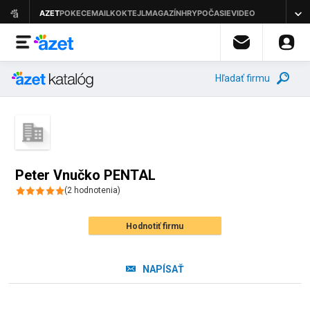
Hľadať firmu
Peter Vnučko PENTAL
(
2
hodnotenia
)
Hodnotiť firmu
NAPÍSAŤ