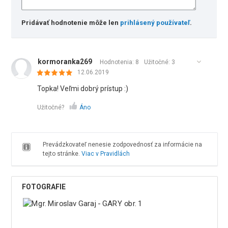
Pridávať hodnotenie môže len
prihlásený používateľ
.
kormoranka269
Hodnotenia: 8
Užitočné:
3
12.06.2019
Topka! Veľmi dobrý prístup :)
Užitočné?
Áno
Prevádzkovateľ nenesie zodpovednosť za informácie na
tejto stránke.
Viac v Pravidlách
FOTOGRAFIE