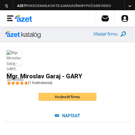
Hľadať firmu
Mgr. Miroslav Garaj - GARY
(
1
hodnotenie
)
Hodnotiť firmu
NAPÍSAŤ