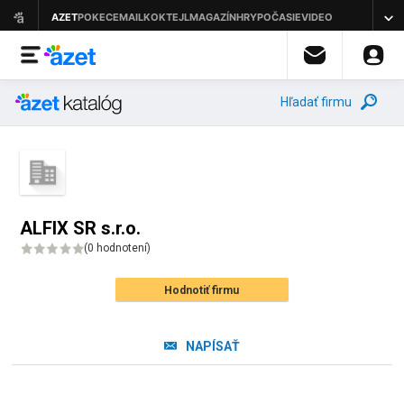
Hľadať firmu
ALFIX SR s.r.o.
(
0 hodnotení
)
Hodnotiť firmu
NAPÍSAŤ