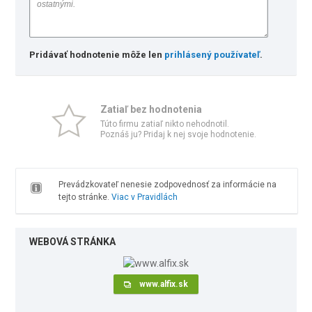
Pridávať hodnotenie môže len
prihlásený používateľ
.
Zatiaľ bez hodnotenia
Túto firmu zatiaľ nikto nehodnotil.
Poznáš ju? Pridaj k nej svoje hodnotenie.
Prevádzkovateľ nenesie zodpovednosť za informácie na
tejto stránke.
Viac v Pravidlách
WEBOVÁ STRÁNKA
www.alfix.sk