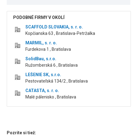
PODOBNÉ FIRMY V OKOLÍ
SCAFFOLD SLOVAKIA, s. r. o.
Kopčianska 63 , Bratislava-Petržalka
MARMIL, s. r. o.
Furdekova 1 , Bratislava
SolidBau, s.r.o.
Ružomberská 6 , Bratislava
LEŠENIE SK, s.r.o.
Pestovateľská 134/2 , Bratislava
CATASTA, s. r. o.
Malé pálenisko , Bratislava
Pozrite si tiež: