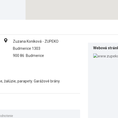
Zuzana Koníková - ZUPEKO
Webová strán
Budmerice 1303
900 86
Budmerice
re, žalúzie, parapety. Garážové brány.
odnotenie