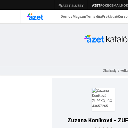
Obchody a veľ
Zuzana Koníková - ZU