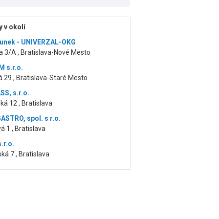
 v okolí
hunek - UNIVERZAL-OKG
 3/A , Bratislava-Nové Mesto
 s.r.o.
 29 , Bratislava-Staré Mesto
S, s.r.o.
á 12 , Bratislava
ASTRO, spol. s r.o.
á 1 , Bratislava
.r.o.
ská 7 , Bratislava