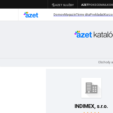
Obchody a
INDIMEX, s.r.o.