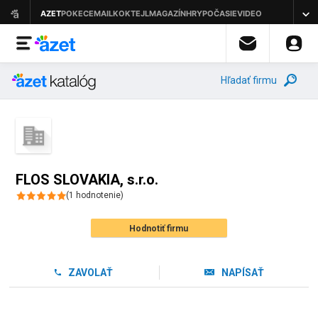
Hľadať firmu
FLOS SLOVAKIA, s.r.o.
(
1
hodnotenie
)
Hodnotiť firmu
ZAVOLAŤ
NAPÍSAŤ