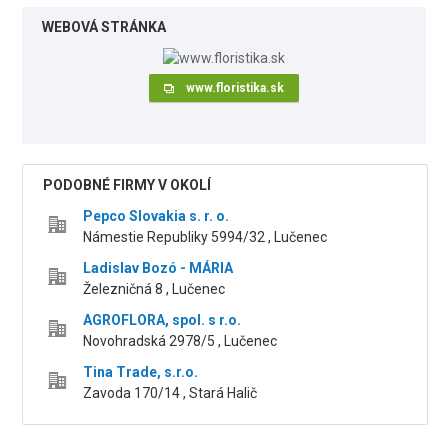
WEBOVÁ STRÁNKA
www.floristika.sk
PODOBNÉ FIRMY V OKOLÍ
Pepco Slovakia s. r. o.
Námestie Republiky 5994/32 , Lučenec
Ladislav Bozó - MÁRIA
Železničná 8 , Lučenec
AGROFLORA, spol. s r.o.
Novohradská 2978/5 , Lučenec
Tina Trade, s.r.o.
Zavoda 170/14 , Stará Halič