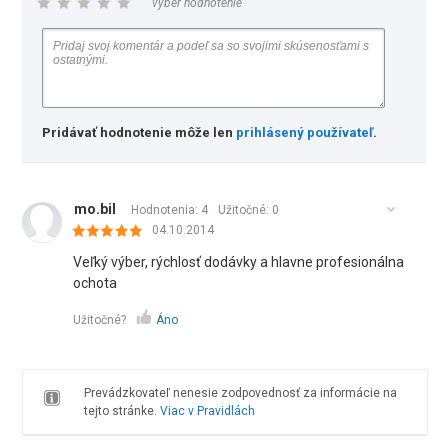
vyber hodnotenie
Pridávať hodnotenie môže len
prihlásený používateľ
.
mo.bil
Hodnotenia: 4
Užitočné:
0
04.10.2014
Veľký výber, rýchlosť dodávky a hlavne profesionálna
ochota
Užitočné?
Áno
Prevádzkovateľ nenesie zodpovednosť za informácie na
tejto stránke.
Viac v Pravidlách