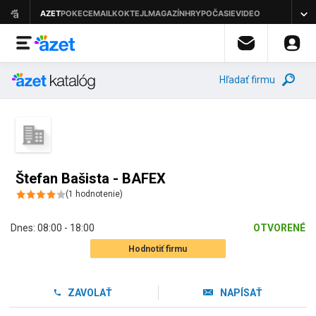
Hľadať firmu
Štefan Bašista - BAFEX
(
1
hodnotenie
)
Dnes:
08:00 - 18:00
OTVORENÉ
Hodnotiť firmu
ZAVOLAŤ
NAPÍSAŤ