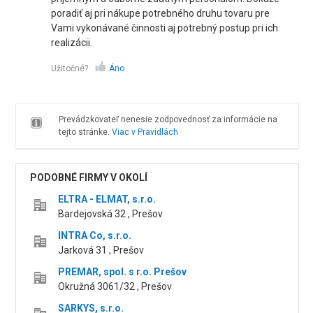
poradiť aj pri nákupe potrebného druhu tovaru pre
Vami vykonávané činnosti aj potrebný postup pri ich
realizácii.
Užitočné?
Áno
Prevádzkovateľ nenesie zodpovednosť za informácie na
tejto stránke.
Viac v Pravidlách
PODOBNÉ FIRMY V OKOLÍ
ELTRA - ELMAT, s.r.o.
Bardejovská 32 , Prešov
INTRA Co, s.r.o.
Jarková 31 , Prešov
PREMAR, spol. s r.o. Prešov
Okružná 3061/32 , Prešov
SARKYS, s.r.o.