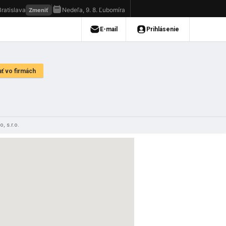
 s.r.o.