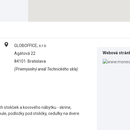
GLOBOFFICE, s.r.o.
Webová strán
Agátová 22
84101
Bratislava
(Priemyselný areál Technického skla)
 stoličiek a kovového nábytku - skrine,
le, podložky pod stoličky, ceduľky na dvere.