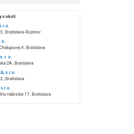
 v okolí
s.r.o.
5 , Bratislava-Ružinov
.o.
halupovej 4 , Bratislava
. r. o.
ká 2A , Bratislava
, s.r.o.
62 , Bratislava
s.r.o.
ho nábrežie 17 , Bratislava