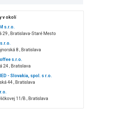
 v okolí
 s.r.o.
 29 , Bratislava-Staré Mesto
s.r.o.
jnorská 8 , Bratislava
ffee s.r.o.
 24 , Bratislava
D - Slovakia, spol. s r.o.
ká 44 , Bratislava
r.o.
ičkovej 11/B , Bratislava