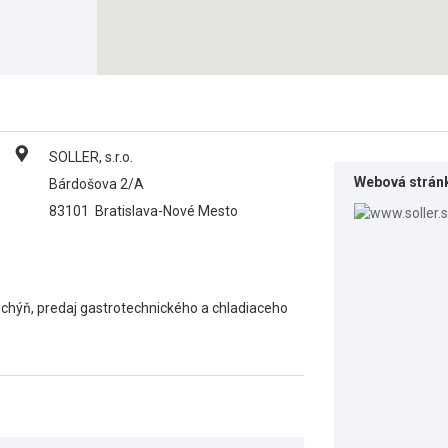
SOLLER, s.r.o.
Webová strán
Bárdošova 2/A
83101
Bratislava-Nové Mesto
chýň, predaj gastrotechnického a chladiaceho