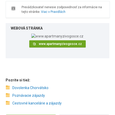
Prevádzkovateľ nenesie zodpovednosť za informácie na
tejto stránke.
Viac v Pravidlách
WEBOVÁ STRÁNKA
www.apartmanyzivogosce.cz
Pozrite si tiež:
Dovolenka Chorvátsko
Poznávacie zájazdy
Cestovné kancelárie a zájazdy