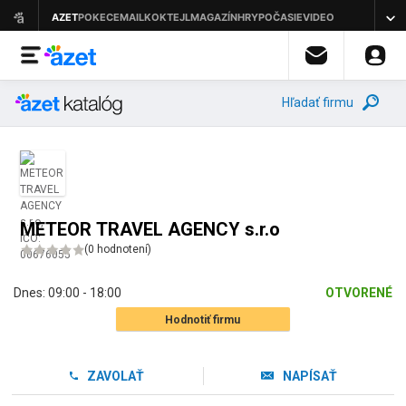
Hľadať firmu
METEOR TRAVEL AGENCY s.r.o
(
0 hodnotení
)
Dnes:
09:00 - 18:00
OTVORENÉ
Hodnotiť firmu
ZAVOLAŤ
NAPÍSAŤ