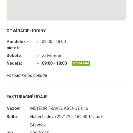
OTVÁRACIE HODINY
Pondelok -
●
09:00 - 18:00
piatok:
Sobota:
●
zatvorené
Nedeľa:
●
09:00 - 18:00
Otvorené
Poznámka: po dohode
FAKTURAČNÉ ÚDAJE
Názov:
METEOR TRAVEL AGENCY s.r.o
Sídlo:
Haberfeldova 2221/25, 169 00 Praha 6 -
Břevnov