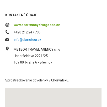
KONTAKTNÉ ÚDAJE
www.apartmanyzivogosce.cz
+420 212 247 700
info@ckmeteor.cz
METEOR TRAVEL AGENCY s.r.o
Haberfeldova 2221/25
169 00
Praha 6 - Břevnov
Sprostredkovanie dovolenky v Chorvátsku.