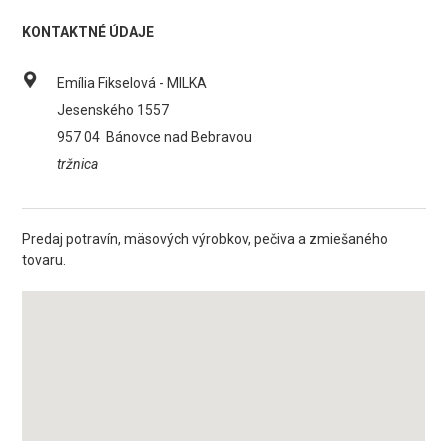
KONTAKTNÉ ÚDAJE
Emília Fikselová - MILKA
Jesenského 1557
957 04
Bánovce nad Bebravou
tržnica
Predaj potravín, mäsových výrobkov, pečiva a zmiešaného
tovaru.