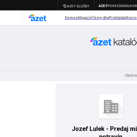
Obchod
Jozef Lulek - Predaj m
potravín