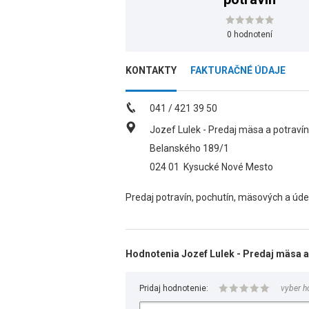
0 hodnotení
KONTAKTY
FAKTURAČNÉ ÚDAJE
041 / 421 39 50
Jozef Lulek - Predaj mäsa a potravín
Belanského 189/1
024 01
Kysucké Nové Mesto
Predaj potravín, pochutín, mäsových a úde
Hodnotenia Jozef Lulek - Predaj mäsa a
Pridaj hodnotenie:
vyber h