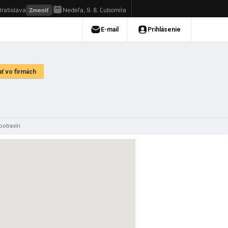
potravín