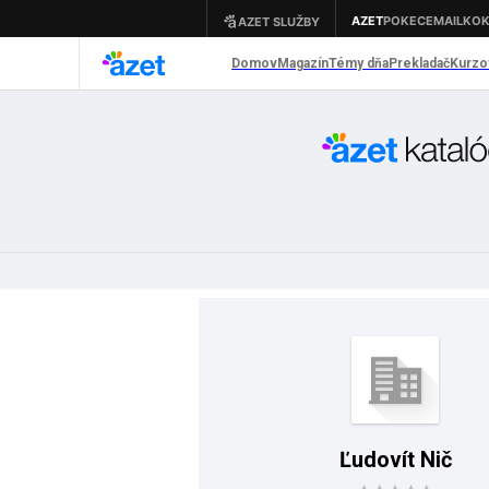
Ľudovít Nič