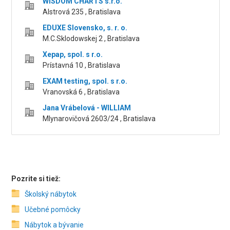
WISDOM CHARTS s.r.o.
Alstrová 235 , Bratislava
EDUXE Slovensko, s. r. o.
M.C.Sklodowskej 2 , Bratislava
Xepap, spol. s r.o.
Prístavná 10 , Bratislava
EXAM testing, spol. s r.o.
Vranovská 6 , Bratislava
Jana Vrábelová - WILLIAM
Mlynarovičová 2603/24 , Bratislava
Pozrite si tiež:
Školský nábytok
Učebné pomôcky
Nábytok a bývanie