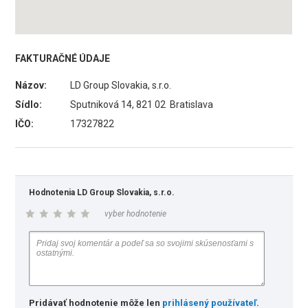
FAKTURAČNÉ ÚDAJE
Názov:
LD Group Slovakia, s.r.o.
Sídlo:
Sputniková 14, 821 02 Bratislava
IČO:
17327822
Hodnotenia LD Group Slovakia, s.r.o.
vyber hodnotenie
Pridávať hodnotenie môže len
prihlásený používateľ
.