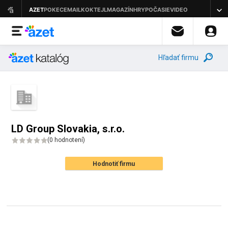
Hľadať firmu
LD Group Slovakia, s.r.o.
(
0 hodnotení
)
Hodnotiť firmu