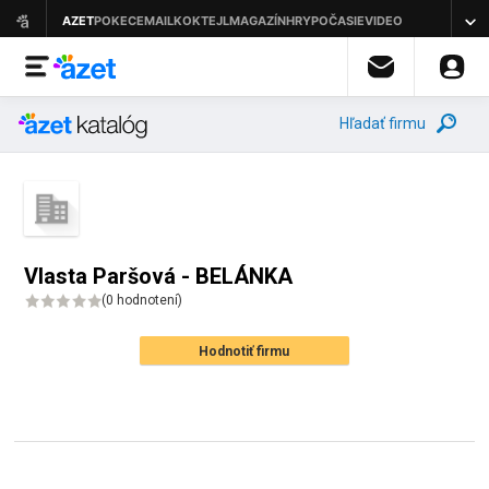
Hľadať firmu
Vlasta Paršová - BELÁNKA
(
0 hodnotení
)
Hodnotiť firmu