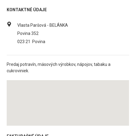
KONTAKTNÉ ÚDAJE
Vlasta Paršová - BELÁNKA
Povina 352
023 21
Povina
Predaj potravín, mäsových výrobkov, nápojov, tabaku a
cukroviniek.