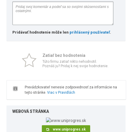
Pridávať hodnotenie môže len
prihlásený používateľ
.
Zatiaľ bez hodnotenia
Túto firmu zatiaľ nikto nehodnotil.
Poznáš ju? Pridaj k nej svoje hodnotenie.
Prevádzkovateľ nenesie zodpovednosť za informácie na
tejto stránke.
Viac v Pravidlách
WEBOVÁ STRÁNKA
www.uniprogres.sk