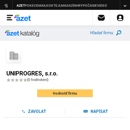
Hľadať firmu
UNIPROGRES, s.r.o.
(
0 hodnotení
)
Hodnotiť firmu
ZAVOLAŤ
NAPÍSAŤ