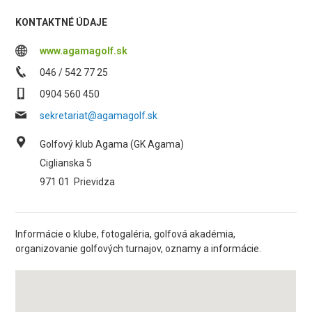
KONTAKTNÉ ÚDAJE
www.agamagolf.sk
046 / 542 77 25
0904 560 450
sekretariat@agamagolf.sk
Golfový klub Agama (GK Agama)
Ciglianska 5
971 01
Prievidza
Informácie o klube, fotogaléria, golfová akadémia,
organizovanie golfových turnajov, oznamy a informácie.