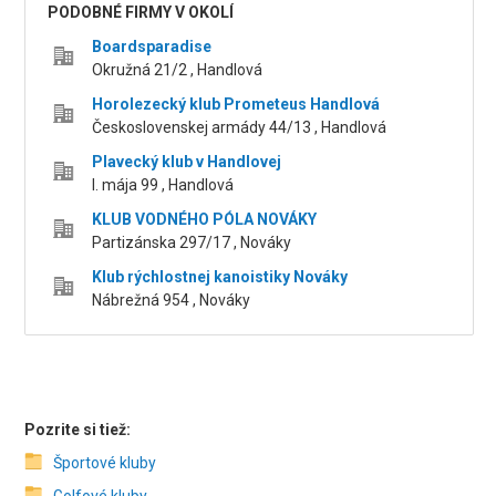
PODOBNÉ FIRMY V OKOLÍ
Boardsparadise
Okružná 21/2 , Handlová
Horolezecký klub Prometeus Handlová
Československej armády 44/13 , Handlová
Plavecký klub v Handlovej
l. mája 99 , Handlová
KLUB VODNÉHO PÓLA NOVÁKY
Partizánska 297/17 , Nováky
Klub rýchlostnej kanoistiky Nováky
Nábrežná 954 , Nováky
Pozrite si tiež:
Športové kluby