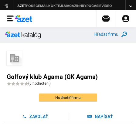
Hľadať firmu
Golfový klub Agama (GK Agama)
(
0 hodnotení
)
Hodnotiť firmu
ZAVOLAŤ
NAPÍSAŤ