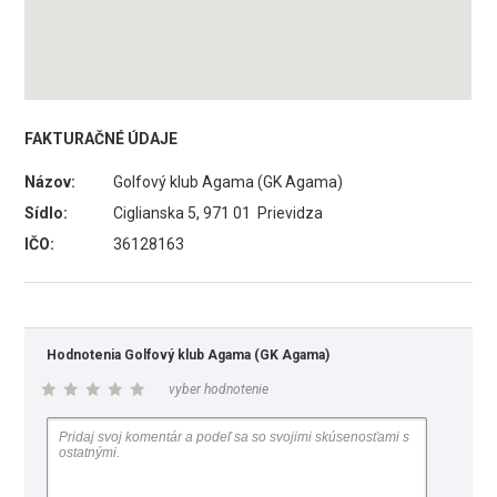
FAKTURAČNÉ ÚDAJE
Názov:
Golfový klub Agama (GK Agama)
Sídlo:
Ciglianska 5, 971 01 Prievidza
IČO:
36128163
Hodnotenia Golfový klub Agama (GK Agama)
vyber hodnotenie