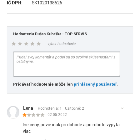
IČ DPH:
SK1020138526
Hodnotenia Dušan Kubaška - TOP SERVIS
vyber hodnotenie
Pridávať hodnotenie môže len
prihlásený používateľ
.
Lena
Hodnotenia: 1
Užitočné:
2
02.05.2022
Ine ceny, povie inak pri dohode a po robote vypyta
viac.