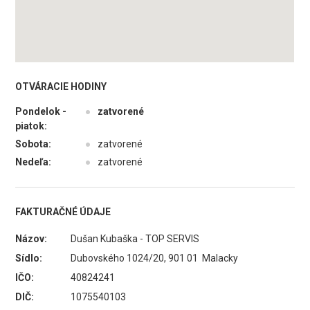
OTVÁRACIE HODINY
Pondelok -
●
zatvorené
piatok:
Sobota:
●
zatvorené
Nedeľa:
●
zatvorené
FAKTURAČNÉ ÚDAJE
Názov:
Dušan Kubaška - TOP SERVIS
Sídlo:
Dubovského 1024/20, 901 01 Malacky
IČO:
40824241
DIČ:
1075540103