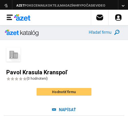
Hľadať firmu
Pavol Krasula Kranspoľ
(
0 hodnotení
)
Hodnotiť firmu
NAPÍSAŤ