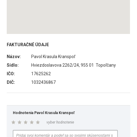
FAKTURAČNÉ ÚDAJE
Názov:
Pavol Krasula Kranspoľ
Sídlo:
Hviezdoslavova 2262/24, 955 01 Topoľčany
IČO:
17625262
DIČ:
1032436867
Hodnotenia Pavol Krasula Kranspoľ
vyber hodnotenie