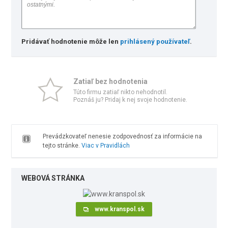
Pridávať hodnotenie môže len
prihlásený používateľ
.
Zatiaľ bez hodnotenia
Túto firmu zatiaľ nikto nehodnotil.
Poznáš ju? Pridaj k nej svoje hodnotenie.
Prevádzkovateľ nenesie zodpovednosť za informácie na
tejto stránke.
Viac v Pravidlách
WEBOVÁ STRÁNKA
www.kranspol.sk