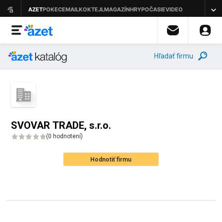
Hľadať firmu
SVOVAR TRADE, s.r.o.
(
0 hodnotení
)
Hodnotiť firmu