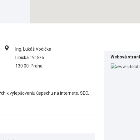
Ing. Lukáš Vodička
Webová strán
Libická 1918/6
130 00
Praha
ch k vylepšovaniu úspechu na internete. SEO,