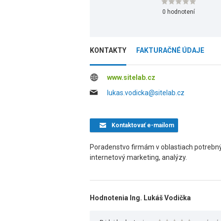
0 hodnotení
KONTAKTY
FAKTURAČNÉ ÚDAJE
www.sitelab.cz
lukas.vodicka@sitelab.cz
Kontaktovať
e-mailom
Poradenstvo firmám v oblastiach potrebný
internetový marketing, analýzy.
Hodnotenia Ing. Lukáš Vodička